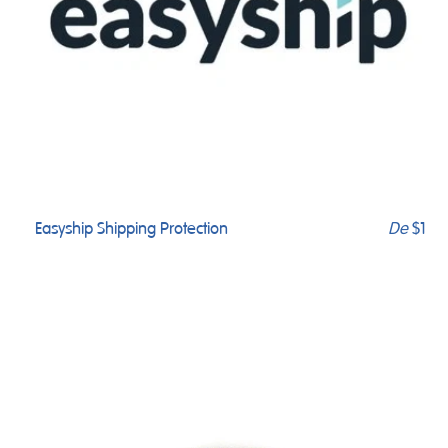
Easyship Shipping Protection
De
$1