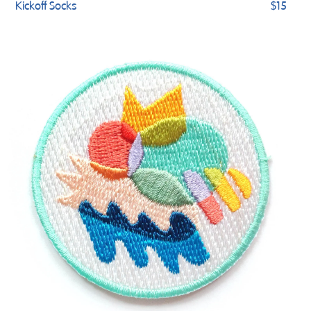
Kickoff Socks
$15