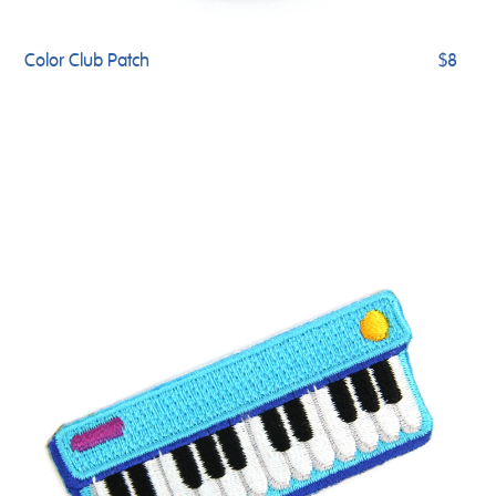
Color Club Patch
$8