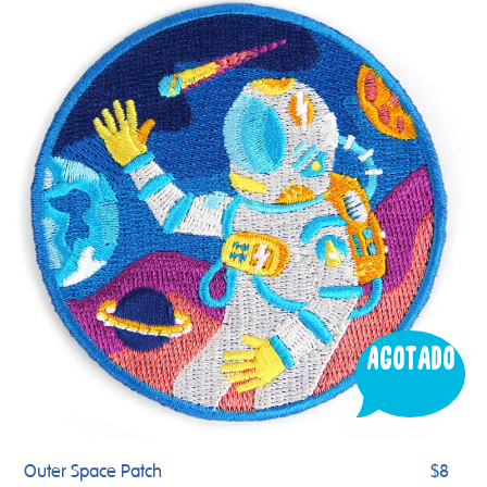
Agotado
Outer Space Patch
$8