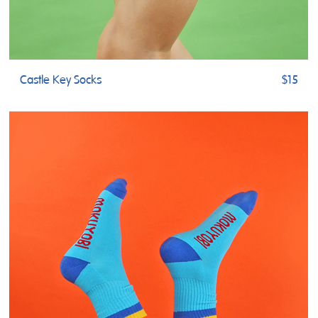
Castle Key Socks
$15