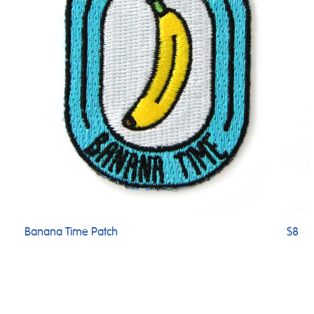
Banana Time Patch
$8