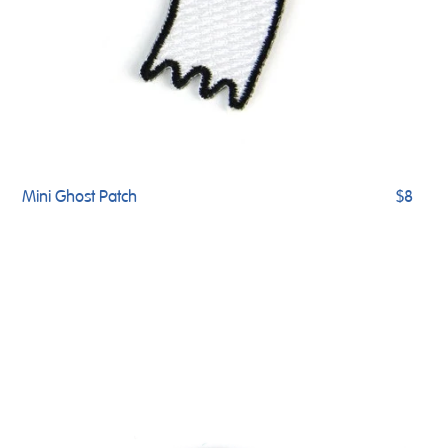
Mini Ghost Patch
$8