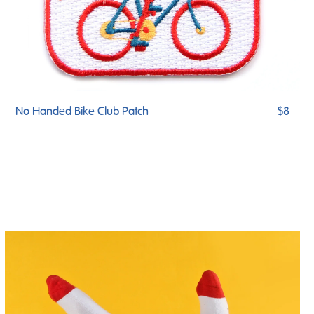
No Handed Bike Club Patch
$8