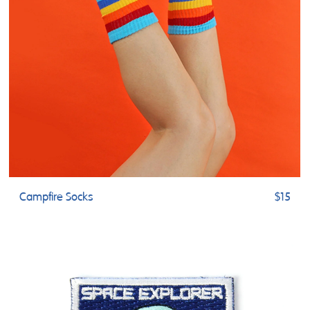
Campfire Socks
$15